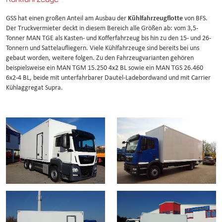
GSS hat einen großen Anteil am Ausbau der
Kühlfahrzeugflotte
von BFS.
Der Truckvermieter deckt in diesem Bereich alle Größen ab: vom 3,5-
Tonner MAN TGE als Kasten- und Kofferfahrzeug bis hin zu den 15- und 26-
Tonnern und Sattelaufliegern. Viele Kühlfahrzeuge sind bereits bei uns
gebaut worden, weitere folgen. Zu den Fahrzeugvarianten gehören
beispielsweise ein MAN TGM 15.250 4x2 BL sowie ein MAN TGS 26.460
6x2-4 BL, beide mit unterfahrbarer Dautel-Ladebordwand und mit Carrier
Kühlaggregat Supra.