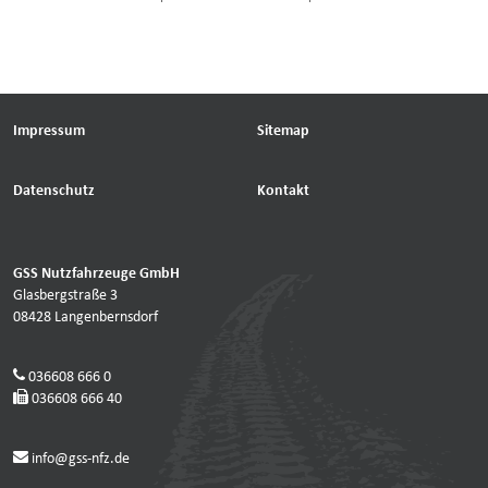
Impressum
Sitemap
Datenschutz
Kontakt
GSS Nutzfahrzeuge GmbH
Glasbergstraße 3
08428 Langenbernsdorf
036608 666 0
036608 666 40
info@gss-nfz.de