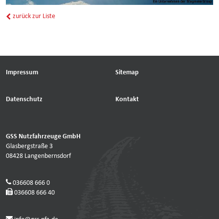
zurück zur Liste
Impressum
Sitemap
Datenschutz
Kontakt
GSS Nutzfahrzeuge GmbH
Glasbergstraße 3
08428 Langenbernsdorf
036608 666 0
036608 666 40