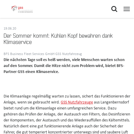
19.06.20
Der Sommer kommt: Kühlen Kopf bewahren dank
Klimaservice
BFS Business Fleet Services GmbH GSS Nutzfahrzeug
Die nächsten Tage soll es heiß werden, viele Menschen warten schon
auf den Sommer. Damit die Hitze nicht zum Problem wird, bietet BFS-
Partner GSS einen Klimaservice.
Die Klimaanlage regelmäßig warten zu lassen, sichert das Funktionieren der
Anlage, wenn sie gebraucht wird.
GSS Nutzfahrzeuge
aus Langenbernsdorf
bietet rund um die Klimaanlage einen umfangreichen Service. Dazu
gehören das Prüfen der Anlage, der Austausch von Filtern, das Desinfizieren
der Komponenten, der Austausch und das Wiederauffüllen des Kältemittels.
Natürlich dient eine gut funktionierende Anlage auch der Sicherheit der
Fahrer, die gut temperiert konzentrierter unterwegs sind und saubere Luft